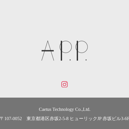
Caetus Technology Co.,Ltd.
〒107-0052 東京都港区赤坂2-5-8 ヒューリックJP 赤坂ビル3-6