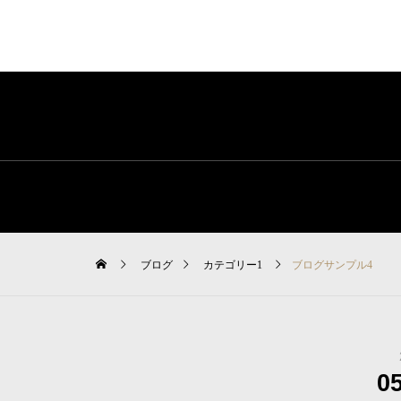
ブログ
カテゴリー1
ブログサンプル4
0