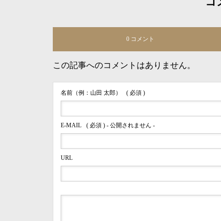
コ
0 コメント
この記事へのコメントはありません。
名前（例：山田 太郎）
( 必須 )
E-MAIL
( 必須 ) - 公開されません -
URL