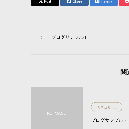
Post
Share
Hatena
ブログサンプル3
関
カテゴリー1
ブログサンプル5