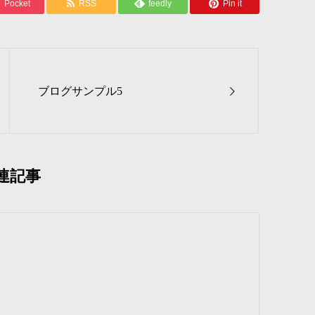
Pocket
RSS
feedly
Pin it
ブログサンプル5
連記事