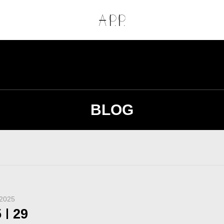
BLOG
2025
5
29